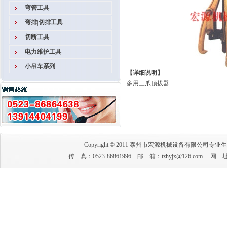
弯管工具
弯排|切排工具
切断工具
电力维护工具
小吊车系列
【详细说明】
多用三爪顶拔器
Copyright © 2011 泰州市宏源机械设备有限公司专业
传 真：0523-86861996 邮 箱：tzhyjx@126.co