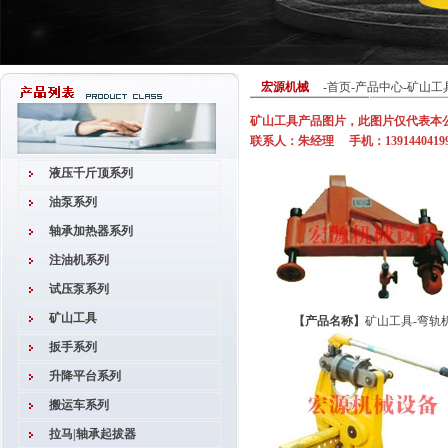
宏源机械
-
首页
-
产品中心
-
矿山工
矿山工具产品图片，此图片仅代表本
联系人：朱经理 手机：13914404199 
液压千斤顶系列
油泵系列
轴承加热器系列
注油机系列
试压泵系列
矿山工具
【产品名称】
矿山工具-弯轨
扳手系列
升降平台系列
搬运车系列
拉马|轴承起拔器