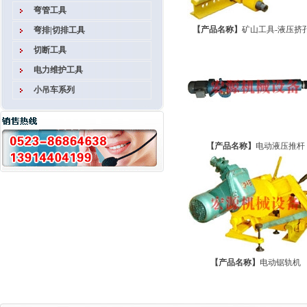
弯管工具
【产品名称】
矿山工具-液压挤
弯排|切排工具
切断工具
电力维护工具
小吊车系列
【产品名称】
电动液压推杆
【产品名称】
电动锯轨机