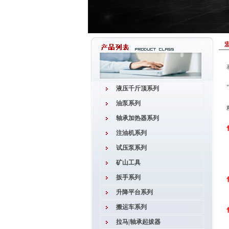
液压千斤顶系列
油泵系列
轴承加热器系列
注油机系列
试压泵系列
矿山工具
扳手系列
升降平台系列
搬运车系列
拉马|轴承起拔器