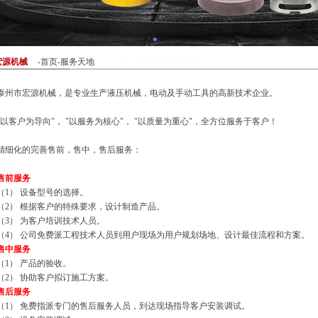
宏源机械
-
首页
-服务天地
泰州市宏源机械，是专业生产液压机械，电动及手动工具的高新技术企业。
"以客户为导向"， "以服务为核心"， "以质量为重心"，全方位服务于客户！
精细化的完善售前，售中，售后服务：
售前服务
（1） 设备型号的选择。
（2） 根据客户的特殊要求，设计制造产品。
（3） 为客户培训技术人员。
（4） 公司免费派工程技术人员到用户现场为用户规划场地、设计最佳流程和方案。
售中服务
（1） 产品的验收。
（2） 协助客户拟订施工方案。
售后服务
（1） 免费指派专门的售后服务人员，到达现场指导客户安装调试。