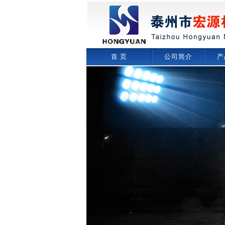
首 页
公司简介
产